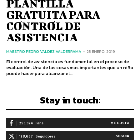
PLANTILLA
GRATUITA PARA
CONTROL DE
ASISTENCIA
MAESTRO PEDRO VALDEZ VALDERRAMA
-
25 ENERO, 2019
El control de asistencia es fundamental en el proceso de
evaluación. Una de las cosas más importantes que un niño
puede hacer para alcanzar el...
Stay in touch:
255,324
Fans
ME GUSTA
128,657
Seguidores
SEGUIR