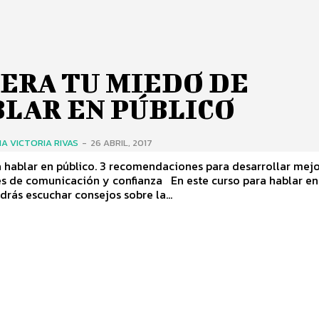
ERA TU MIEDO DE
LAR EN PÚBLICO
A VICTORIA RIVAS
-
26 ABRIL, 2017
ico. 3 recomendaciones para desarrollar mejores
omunicación y confianza En este curso para hablar en
drás escuchar consejos sobre la...