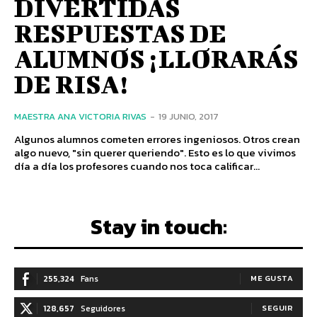
DIVERTIDAS
RESPUESTAS DE
ALUMNOS ¡LLORARÁS
DE RISA!
MAESTRA ANA VICTORIA RIVAS
-
19 JUNIO, 2017
Algunos alumnos cometen errores ingeniosos. Otros crean
algo nuevo, "sin querer queriendo". Esto es lo que vivimos
día a día los profesores cuando nos toca calificar...
Stay in touch:
255,324
Fans
ME GUSTA
128,657
Seguidores
SEGUIR