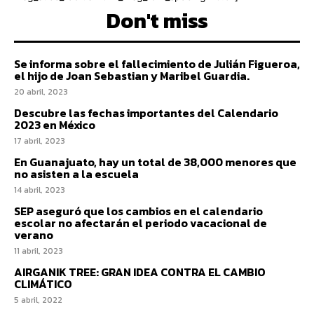
Don't miss
Se informa sobre el fallecimiento de Julián Figueroa,
el hijo de Joan Sebastian y Maribel Guardia.
20 abril, 2023
Descubre las fechas importantes del Calendario
2023 en México
17 abril, 2023
En Guanajuato, hay un total de 38,000 menores que
no asisten a la escuela
14 abril, 2023
SEP aseguró que los cambios en el calendario
escolar no afectarán el periodo vacacional de
verano
11 abril, 2023
AIRGANIK TREE: GRAN IDEA CONTRA EL CAMBIO
CLIMÁTICO
5 abril, 2022