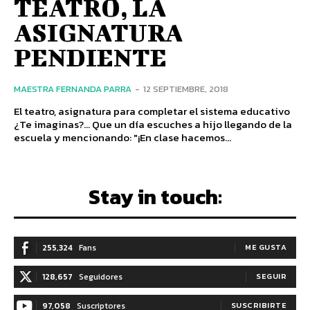
TEATRO, LA
ASIGNATURA
PENDIENTE
MAESTRA FERNANDA PARRA
-
12 SEPTIEMBRE, 2018
El teatro, asignatura para completar el sistema educativo
¿Te imaginas?... Que un día escuches a hijo llegando de la
escuela y mencionando: "¡En clase hacemos...
Stay in touch:
255,324
Fans
ME GUSTA
128,657
Seguidores
SEGUIR
97,058
Suscriptores
SUSCRIBIRTE