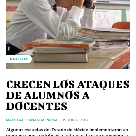
NOTICIAS
CRECEN LOS ATAQUES
DE ALUMNOS A
DOCENTES
MAESTRA FERNANDA PARRA
-
19 JUNIO, 2017
Algunas escuelas del Estado de México implementaron un
programa que contribuye a fortalecer la sana convivencia