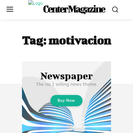
Center Magazine
Tag:
motivacion