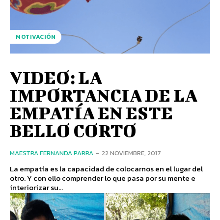
MOTIVACIÓN
VIDEO: LA
IMPORTANCIA DE LA
EMPATÍA EN ESTE
BELLO CORTO
MAESTRA FERNANDA PARRA
-
22 NOVIEMBRE, 2017
La empatía es la capacidad de colocarnos en el lugar del
otro. Y con ello comprender lo que pasa por su mente e
interiorizar su...