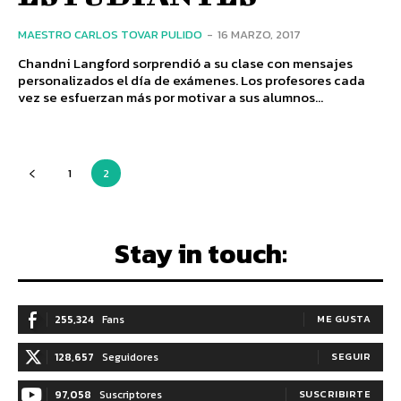
MAESTRO CARLOS TOVAR PULIDO
-
16 MARZO, 2017
Chandni Langford sorprendió a su clase con mensajes
personalizados el día de exámenes. Los profesores cada
vez se esfuerzan más por motivar a sus alumnos...
1
2
Stay in touch:
255,324
Fans
ME GUSTA
128,657
Seguidores
SEGUIR
97,058
Suscriptores
SUSCRIBIRTE