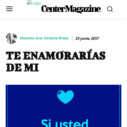
Center Magazine
Maestra Ana Victoria Rivas
23 junio, 2017
TE ENAMORARÍAS
DE MI