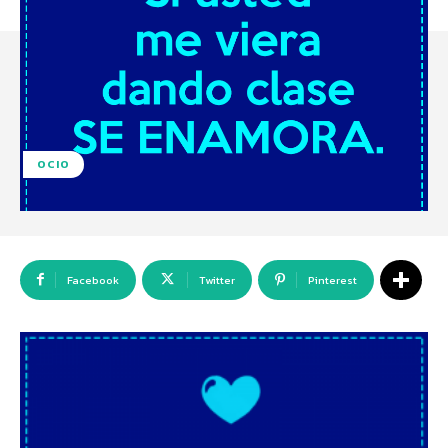
OCIO
Facebook
Twitter
Pinterest