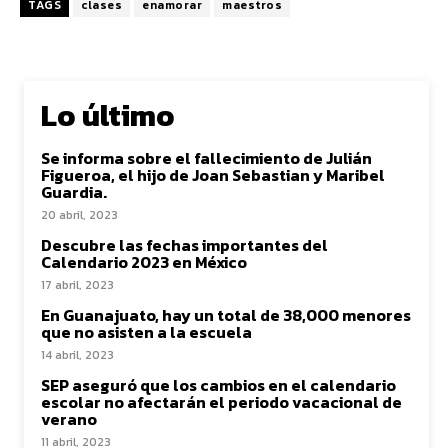
TAGS
clases
enamorar
maestros
Lo último
Se informa sobre el fallecimiento de Julián
Figueroa, el hijo de Joan Sebastian y Maribel
Guardia.
20 abril, 2023
Descubre las fechas importantes del
Calendario 2023 en México
17 abril, 2023
En Guanajuato, hay un total de 38,000 menores
que no asisten a la escuela
14 abril, 2023
SEP aseguró que los cambios en el calendario
escolar no afectarán el periodo vacacional de
verano
11 abril, 2023