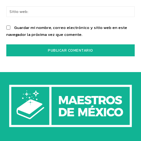
Sit
we
Guardar mi nombre, correo electrónico y sitio web en este
navegador la próxima vez que comente.