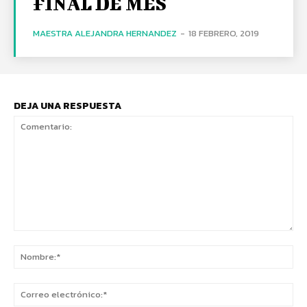
FINAL DE MES
MAESTRA ALEJANDRA HERNANDEZ
-
18 FEBRERO, 2019
DEJA UNA RESPUESTA
Comentario:
No
Co
ele