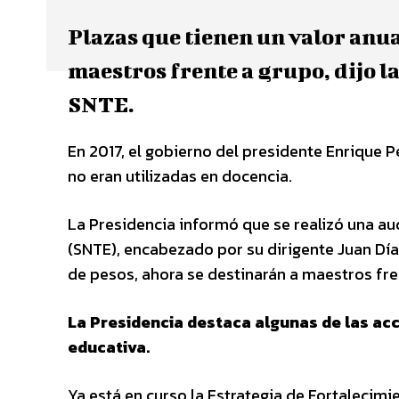
Plazas que tienen un valor anual
maestros frente a grupo, dijo l
SNTE.
En 2017, el gobierno del presidente Enrique 
no eran utilizadas en docencia.
La Presidencia informó que se realizó una au
(SNTE), encabezado por su dirigente Juan Díaz
de pesos, ahora se destinarán a maestros fre
La Presidencia destaca algunas de las acc
educativa.
Ya está en curso la Estrategia de Fortalecim