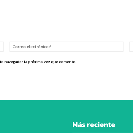
Nombre:*
Corr
elect
ste navegador la próxima vez que comente.
Más reciente