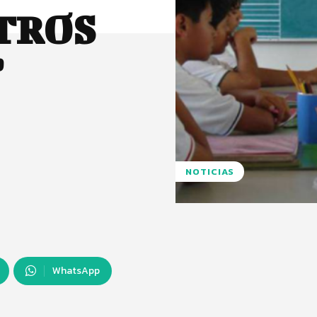
STROS
”
NOTICIAS
WhatsApp