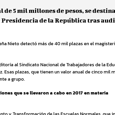
 de 5 mil millones de pesos, se destin
a Presidencia de la República tras audi
Peña Nieto detectó más de 40 mil plazas en el magister
ditoría al Sindicato Nacional de Trabajadores de la Ed
. Esas plazas, que tienen un valor anual de cinco mil m
nte a grupo.
iones que se llevaron a cabo en 2017 en materia
iento y Transformación de las Escuelas Normales, que i