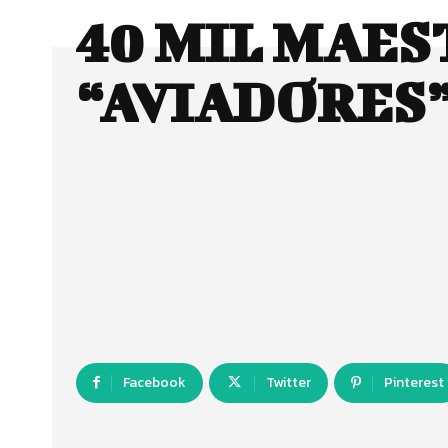
40 MIL MAE
“AVIADORES
Facebook
Twitter
Pinterest