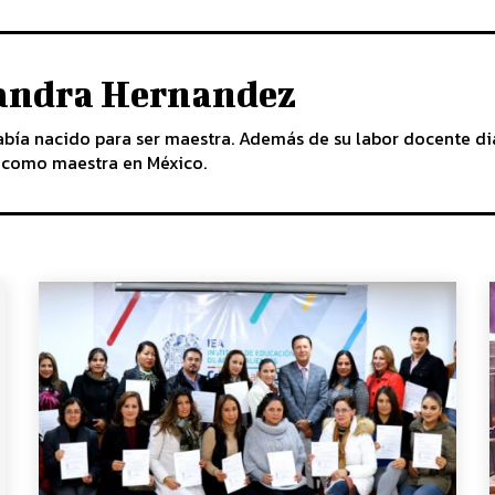
jandra Hernandez
abía nacido para ser maestra. Además de su labor docente di
n como maestra en México.