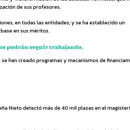
ización de sus profesores.
iones, en todas las entidades; y se ha establecido un
 base en sus méritos.
s podrán seguir trabajando.
EGI, se han creado programas y mecanismos de financia
Peña Nieto detectó más de 40 mil plazas en el magister