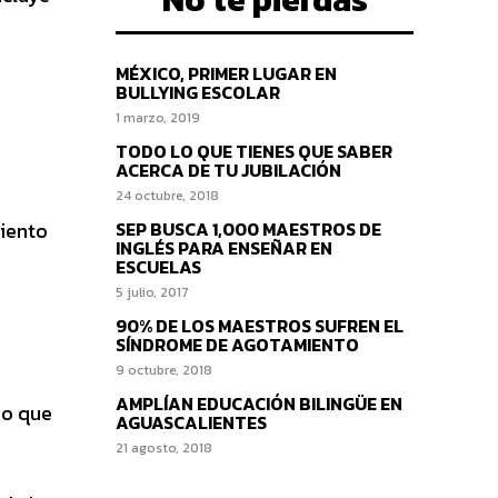
MÉXICO, PRIMER LUGAR EN
BULLYING ESCOLAR
1 marzo, 2019
TODO LO QUE TIENES QUE SABER
ACERCA DE TU JUBILACIÓN
24 octubre, 2018
miento
SEP BUSCA 1,000 MAESTROS DE
INGLÉS PARA ENSEÑAR EN
ESCUELAS
5 julio, 2017
90% DE LOS MAESTROS SUFREN EL
SÍNDROME DE AGOTAMIENTO
9 octubre, 2018
AMPLÍAN EDUCACIÓN BILINGÜE EN
io que
AGUASCALIENTES
21 agosto, 2018