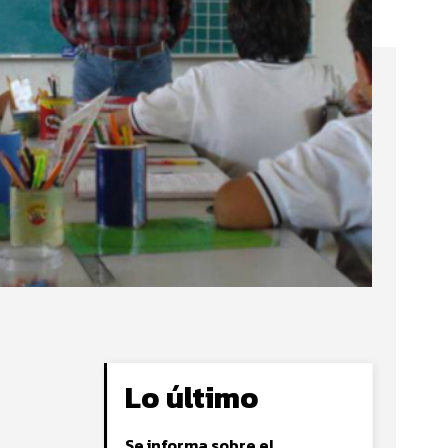
Lo último
Se informa sobre el