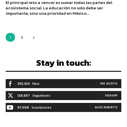
El principal reto a vencer es sumar todas las partes del
ecosistema social. La educación no solo debe ser
importante, sino una prioridad en México....
1
2
Stay in touch:
255,324
Fans
ME GUSTA
128,657
Seguidores
SEGUIR
97,058
Suscriptores
SUSCRIBIRTE