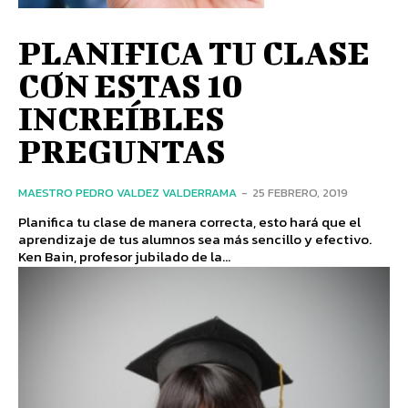
PLANIFICA TU CLASE
CON ESTAS 10
INCREÍBLES
PREGUNTAS
MAESTRO PEDRO VALDEZ VALDERRAMA
-
25 FEBRERO, 2019
Planifica tu clase de manera correcta, esto hará que el
aprendizaje de tus alumnos sea más sencillo y efectivo.
Ken Bain, profesor jubilado de la...