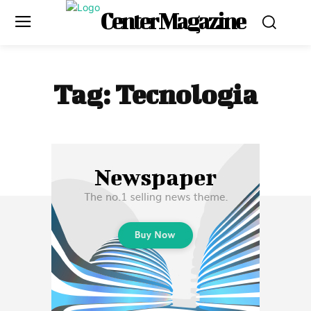
Center Magazine
Tag:
Tecnologia