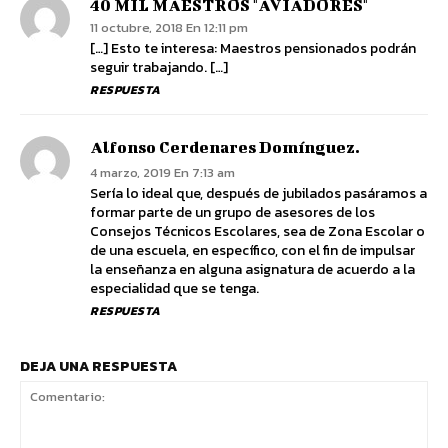
40 MIL MAESTROS "AVIADORES"
11 octubre, 2018 En 12:11 pm
[…] Esto te interesa: Maestros pensionados podrán
seguir trabajando. […]
RESPUESTA
Alfonso Cerdenares Domínguez.
4 marzo, 2019 En 7:13 am
Sería lo ideal que, después de jubilados pasáramos a
formar parte de un grupo de asesores de los
Consejos Técnicos Escolares, sea de Zona Escolar o
de una escuela, en específico, con el fin de impulsar
la enseñanza en alguna asignatura de acuerdo a la
especialidad que se tenga.
RESPUESTA
DEJA UNA RESPUESTA