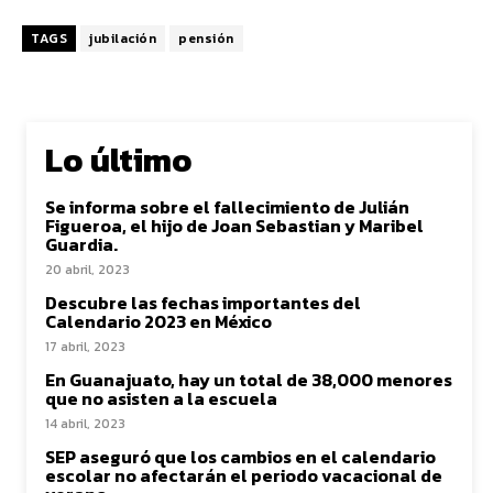
TAGS
jubilación
pensión
Lo último
Se informa sobre el fallecimiento de Julián
Figueroa, el hijo de Joan Sebastian y Maribel
Guardia.
20 abril, 2023
Descubre las fechas importantes del
Calendario 2023 en México
17 abril, 2023
En Guanajuato, hay un total de 38,000 menores
que no asisten a la escuela
14 abril, 2023
SEP aseguró que los cambios en el calendario
escolar no afectarán el periodo vacacional de