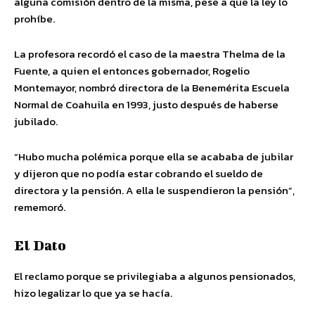
alguna comisión dentro de la misma, pese a que la ley lo
prohíbe.
La profesora recordó el caso de la maestra Thelma de la
Fuente, a quien el entonces gobernador, Rogelio
Montemayor, nombró directora de la Benemérita Escuela
Normal de Coahuila en 1993, justo después de haberse
jubilado.
“Hubo mucha polémica porque ella se acababa de jubilar
y dijeron que no podía estar cobrando el sueldo de
directora y la pensión. A ella le suspendieron la pensión”,
rememoró.
El Dato
El reclamo porque se privilegiaba a algunos pensionados,
hizo legalizar lo que ya se hacía.