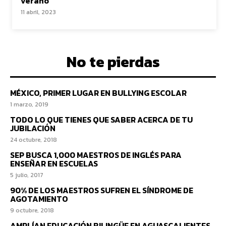
verano
11 abril, 2023
No te pierdas
MÉXICO, PRIMER LUGAR EN BULLYING ESCOLAR
1 marzo, 2019
TODO LO QUE TIENES QUE SABER ACERCA DE TU
JUBILACIÓN
24 octubre, 2018
SEP BUSCA 1,000 MAESTROS DE INGLÉS PARA
ENSEÑAR EN ESCUELAS
5 julio, 2017
90% DE LOS MAESTROS SUFREN EL SÍNDROME DE
AGOTAMIENTO
9 octubre, 2018
AMPLÍAN EDUCACIÓN BILINGÜE EN AGUASCALIENTES