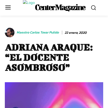
Center Magazine
Maestro Carlos Tovar Pulido
22 enero, 2020
ADRIANA ARAQUE:
“EL DOCENTE
ASOMBROSO”