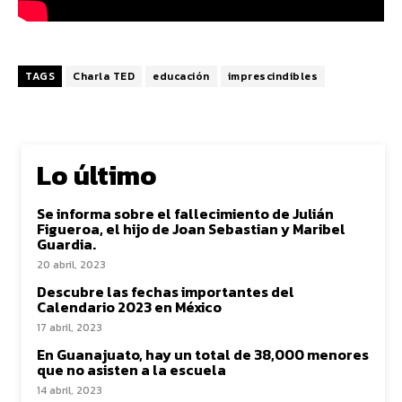
TAGS
Charla TED
educación
imprescindibles
Lo último
Se informa sobre el fallecimiento de Julián
Figueroa, el hijo de Joan Sebastian y Maribel
Guardia.
20 abril, 2023
Descubre las fechas importantes del
Calendario 2023 en México
17 abril, 2023
En Guanajuato, hay un total de 38,000 menores
que no asisten a la escuela
14 abril, 2023