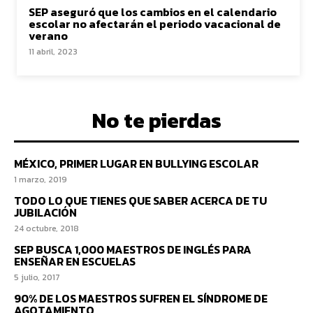
SEP aseguró que los cambios en el calendario
escolar no afectarán el periodo vacacional de
verano
11 abril, 2023
No te pierdas
MÉXICO, PRIMER LUGAR EN BULLYING ESCOLAR
1 marzo, 2019
TODO LO QUE TIENES QUE SABER ACERCA DE TU
JUBILACIÓN
24 octubre, 2018
SEP BUSCA 1,000 MAESTROS DE INGLÉS PARA
ENSEÑAR EN ESCUELAS
5 julio, 2017
90% DE LOS MAESTROS SUFREN EL SÍNDROME DE
AGOTAMIENTO