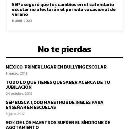
SEP aseguró que los cambios en el calendario
escolar no afectarán el periodo vacacional de
verano
11 abril, 2023
No te pierdas
MÉXICO, PRIMER LUGAR EN BULLYING ESCOLAR
1 marzo, 2019
TODO LO QUE TIENES QUE SABER ACERCA DE TU
JUBILACIÓN
24 octubre, 2018
SEP BUSCA 1,000 MAESTROS DE INGLÉS PARA
ENSEÑAR EN ESCUELAS
5 julio, 2017
90% DE LOS MAESTROS SUFREN EL SÍNDROME DE
AGOTAMIENTO