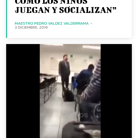
CÓMO LOS NIÑOS
JUEGAN Y SOCIALIZAN”
MAESTRO PEDRO VALDEZ VALDERRAMA
-
3 DICIEMBRE, 2019