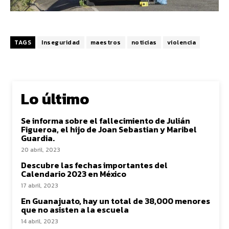
TAGS
Inseguridad
maestros
noticias
violencia
Lo último
Se informa sobre el fallecimiento de Julián
Figueroa, el hijo de Joan Sebastian y Maribel
Guardia.
20 abril, 2023
Descubre las fechas importantes del
Calendario 2023 en México
17 abril, 2023
En Guanajuato, hay un total de 38,000 menores
que no asisten a la escuela
14 abril, 2023