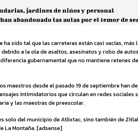
ndarias, jardines de niños y personal
han abandonado las aulas por el temor de se
ve ha sido tal que las carreteras están casi vacías, más 
 debido a la ola de asaltos, asesinatos y robo de auto
 indiferencia gubernamental que no mantiene retenes d
 los maestros desde el pasado 19 de septiembre han d
ensajes intimidatorios que circulan en redes sociales 
aria y las maestras de preescolar.
 solo del municipio de Atlixtac, sino también de Zitlal
 de La Montaña. [adsense]