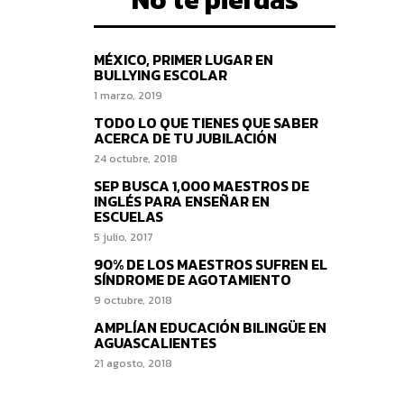
MÉXICO, PRIMER LUGAR EN
BULLYING ESCOLAR
1 marzo, 2019
TODO LO QUE TIENES QUE SABER
ACERCA DE TU JUBILACIÓN
24 octubre, 2018
SEP BUSCA 1,000 MAESTROS DE
INGLÉS PARA ENSEÑAR EN
ESCUELAS
5 julio, 2017
90% DE LOS MAESTROS SUFREN EL
SÍNDROME DE AGOTAMIENTO
9 octubre, 2018
AMPLÍAN EDUCACIÓN BILINGÜE EN
AGUASCALIENTES
21 agosto, 2018