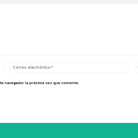
Nombre:*
Corr
elect
ste navegador la próxima vez que comente.