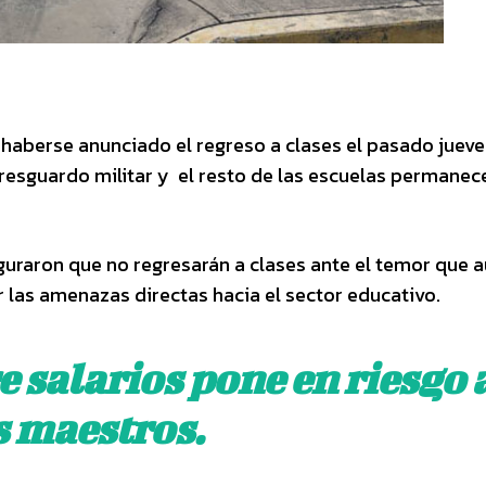
 haberse anunciado el regreso a clases el pasado jueve
 resguardo militar y el resto de las escuelas permanec
guraron que no regresarán a clases ante el temor que a
r las amenazas directas hacia el sector educativo.
re
salarios pone en riesgo 
s maestros.