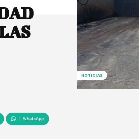
IDAD
ULAS
NOTICIAS
WhatsApp