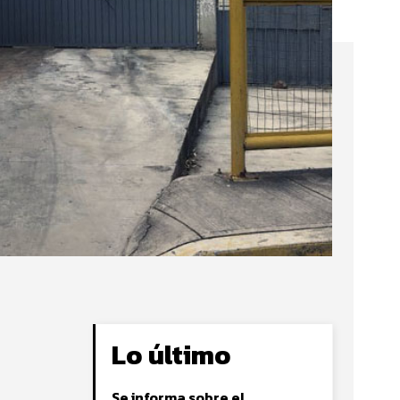
Lo último
Se informa sobre el