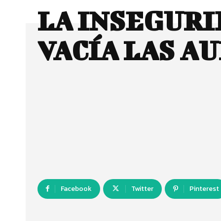
LA INSEGUR
VACÍA LAS A
Facebook
Twitter
Pinterest