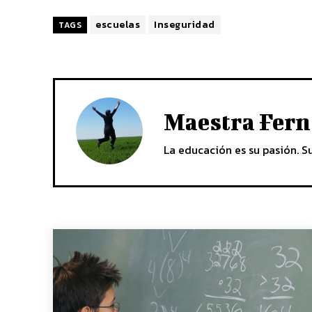
escuelas
Inseguridad
TAGS
Maestra Fern
La educación es su pasión. S