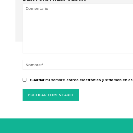
Comentario:
Guardar mi nombre, correo electrónico y sitio web en e