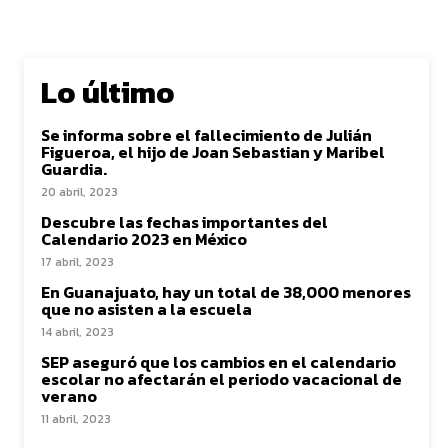
Lo último
Se informa sobre el fallecimiento de Julián
Figueroa, el hijo de Joan Sebastian y Maribel
Guardia.
20 abril, 2023
Descubre las fechas importantes del
Calendario 2023 en México
17 abril, 2023
En Guanajuato, hay un total de 38,000 menores
que no asisten a la escuela
14 abril, 2023
SEP aseguró que los cambios en el calendario
escolar no afectarán el periodo vacacional de
verano
11 abril, 2023