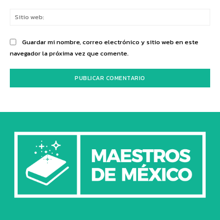
Sit
we
Guardar mi nombre, correo electrónico y sitio web en este
navegador la próxima vez que comente.