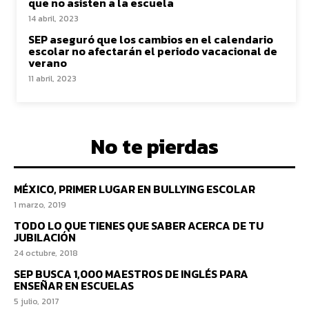
que no asisten a la escuela
14 abril, 2023
SEP aseguró que los cambios en el calendario
escolar no afectarán el periodo vacacional de
verano
11 abril, 2023
No te pierdas
MÉXICO, PRIMER LUGAR EN BULLYING ESCOLAR
1 marzo, 2019
TODO LO QUE TIENES QUE SABER ACERCA DE TU
JUBILACIÓN
24 octubre, 2018
SEP BUSCA 1,000 MAESTROS DE INGLÉS PARA
ENSEÑAR EN ESCUELAS
5 julio, 2017