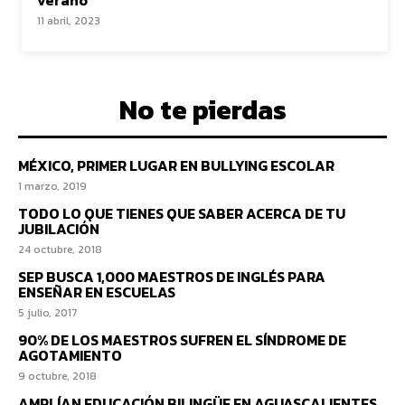
verano
11 abril, 2023
No te pierdas
MÉXICO, PRIMER LUGAR EN BULLYING ESCOLAR
1 marzo, 2019
TODO LO QUE TIENES QUE SABER ACERCA DE TU
JUBILACIÓN
24 octubre, 2018
SEP BUSCA 1,000 MAESTROS DE INGLÉS PARA
ENSEÑAR EN ESCUELAS
5 julio, 2017
90% DE LOS MAESTROS SUFREN EL SÍNDROME DE
AGOTAMIENTO
9 octubre, 2018
AMPLÍAN EDUCACIÓN BILINGÜE EN AGUASCALIENTES