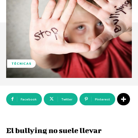
TÉCNICAS
Facebook
Twitter
Pinterest
El bullying no suele llevar